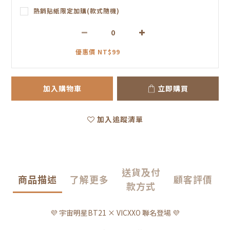
熱銷貼紙限定加購(款式隨機)
優惠價 NT$99
加入購物車
立即購買
加入追蹤清單
送貨及付
商品描述
了解更多
顧客評價
款方式
💜 宇宙明星BT21 × VICXXO 聯名登場 💜