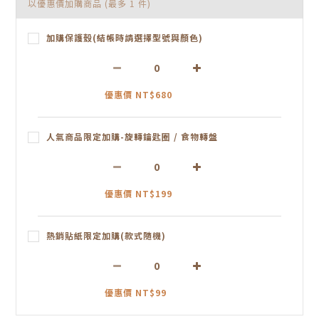
以優惠價加購商品
(最多 1 件)
加購保護殼(結帳時請選擇型號與顏色)
優惠價 NT$680
人氣商品限定加購-旋轉鑰匙圈 / 食物轉盤
優惠價 NT$199
熱銷貼紙限定加購(款式隨機)
優惠價 NT$99