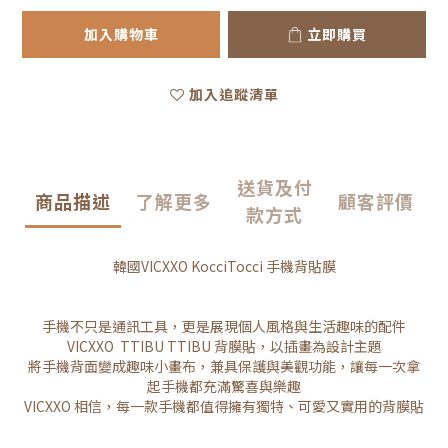
加入購物車
立即購買
加入追蹤清單
送貨及付
商品描述
了解更多
顧客評價
款方式
韓國VICXXO KocciTocci 手機背貼膜
手機不只是通訊工具，更是展現個人風格與生活趣味的配件
VICXXO TTIBU TTIBU 背膜貼，以插畫為設計主題
將手機背面變成趣味小畫布，兼具保護與美觀功能，讓每一次拿
起手機都充滿驚喜與樂趣
VICXXO 相信，每一款手機都值得擁有獨特、可愛又實用的背膜貼