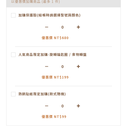
以優惠價加購商品
(最多 1 件)
加購保護殼(結帳時請選擇型號與顏色)
優惠價 NT$680
人氣商品限定加購-旋轉鑰匙圈 / 食物轉盤
優惠價 NT$199
熱銷貼紙限定加購(款式隨機)
優惠價 NT$99