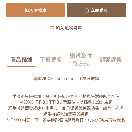
加入購物車
立即購買
加入追蹤清單
送貨及付
商品描述
了解更多
顧客評價
款方式
韓國VICXXO KocciTocci 手機背貼膜
手機不只是通訊工具，更是展現個人風格與生活趣味的配件
VICXXO TTIBU TTIBU 背膜貼，以插畫為設計主題
將手機背面變成趣味小畫布，兼具保護與美觀功能，讓每一次拿
起手機都充滿驚喜與樂趣
VICXXO 相信，每一款手機都值得擁有獨特、可愛又實用的背膜貼