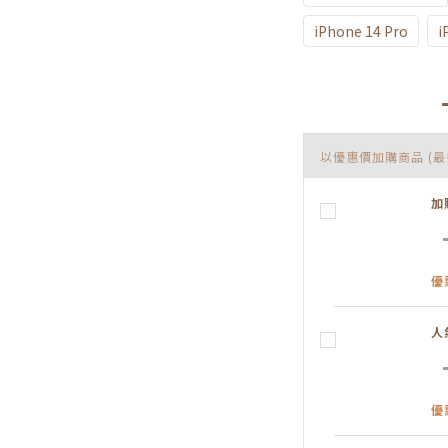
iPhone 14 Pro
i
以優惠價加購商品
(最
加
優
人
優