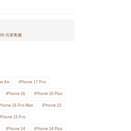
運
99 元享免運
e Air
iPhone 17 Pro
iPhone 16
iPhone 16 Plus
Phone 16 Pro Max
iPhone 15
iPhone 15 Pro
iPhone 14
iPhone 14 Plus