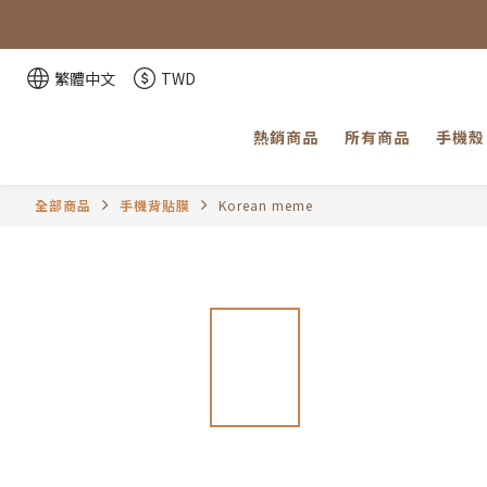
「因部分
「因部分
繁體中文
TWD
熱銷商品
所有商品
手機殼
全部商品
手機背貼膜
Korean meme