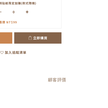
銷貼紙限定加購(款式隨機)
惠價 NT$99
立即購買
加入追蹤清單
顧客評價