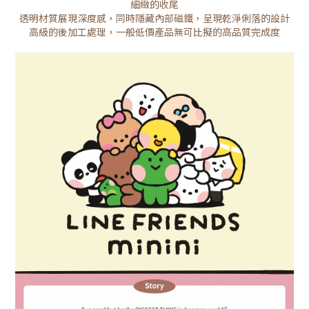
細緻的收尾
透明材質展現深度感，同時隱藏內部磁鐵，呈現乾淨俐落的設計
高級的後加工處理，一般低價產品無可比擬的高品質完成度