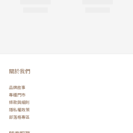
關於我們
品牌故事
專櫃門市
條款與細則
隱私權政策
部落格專區