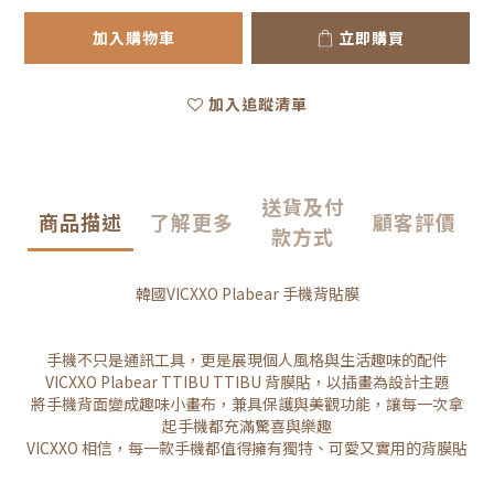
加入購物車
立即購買
加入追蹤清單
送貨及付
商品描述
了解更多
顧客評價
款方式
韓國VICXXO Plabear 手機背貼膜
手機不只是通訊工具，更是展現個人風格與生活趣味的配件
VICXXO Plabear TTIBU TTIBU 背膜貼，以插畫為設計主題
將手機背面變成趣味小畫布，兼具保護與美觀功能，讓每一次拿
起手機都充滿驚喜與樂趣
VICXXO 相信，每一款手機都值得擁有獨特、可愛又實用的背膜貼