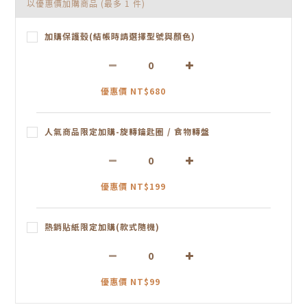
以優惠價加購商品
(最多 1 件)
加購保護殼(結帳時請選擇型號與顏色)
優惠價 NT$680
人氣商品限定加購-旋轉鑰匙圈 / 食物轉盤
優惠價 NT$199
熱銷貼紙限定加購(款式隨機)
優惠價 NT$99