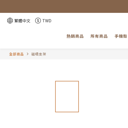
「因部分
「因部分
繁體中文
TWD
熱銷商品
所有商品
手機殼
全部商品
磁吸支架