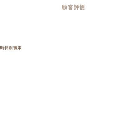
顧客評價
時特別實用
適