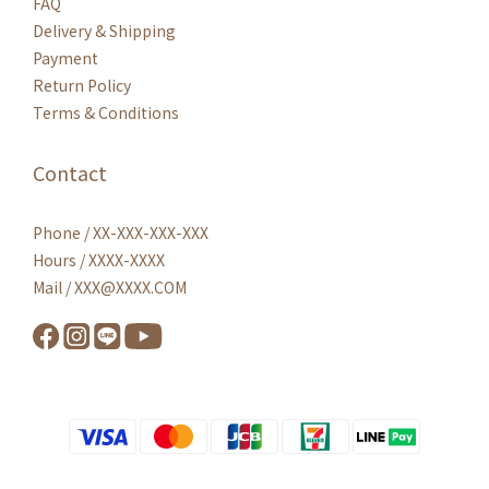
FAQ
Delivery & Shipping
Payment
Return Policy
Terms & Conditions
Contact
Phone / XX-XXX-XXX-XXX
Hours / XXXX-XXXX
Mail / XXX@XXXX.COM