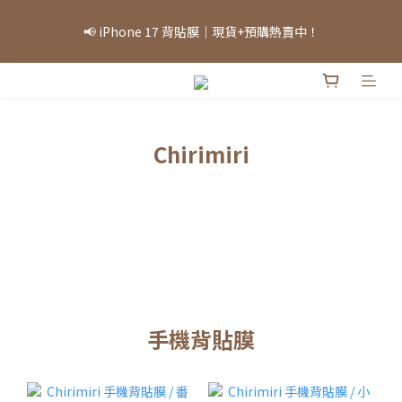
「因部分商品熱銷，部分庫存可能需等候，實際出貨情況將依當日
📢 iPhone 17 背貼膜｜現貨+預購熱賣中！
庫存為準，敬請見諒。」
「因部分商品熱銷，部分庫存可能需等候，實際出貨情況將依當日
庫存為準，敬請見諒。」
Chirimiri
手機背貼膜