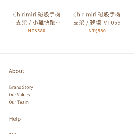
Chirimiri 磁吸手機
Chirimiri 磁吸手機
支架 / 小雞快跑-
支架 / 夢境-VT059
VT060
NT$580
NT$580
About
Brand Story
Our Values
Our Team
Help