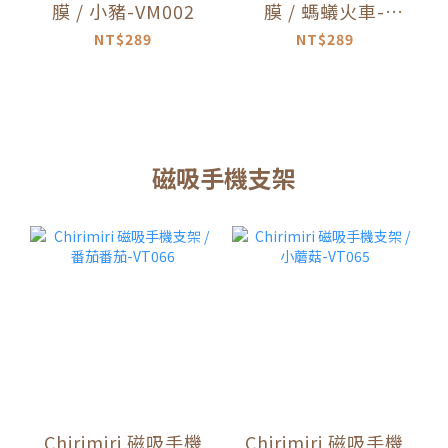
膜 / 小豬-VM002
膜 / 螞蟻火車-
VM001
NT$289
NT$289
磁吸手機支架
Chirimiri 磁吸手機
Chirimiri 磁吸手機