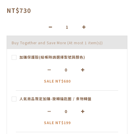
NT$730
Buy Together and Save More
(At most 1 item(s))
加購保護殼(結帳時請選擇型號與顏色)
SALE NT$680
人氣商品限定加購-旋轉鑰匙圈 / 食物轉盤
SALE NT$199