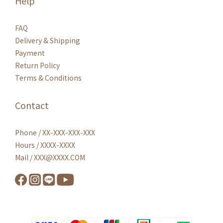
Help
FAQ
Delivery & Shipping
Payment
Return Policy
Terms & Conditions
Contact
Phone / XX-XXX-XXX-XXX
Hours / XXXX-XXXX
Mail / XXX@XXXX.COM