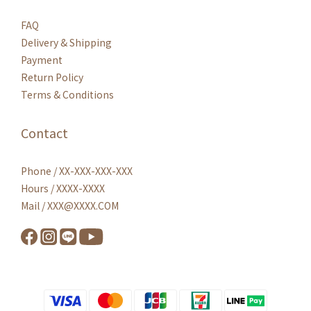
FAQ
Delivery & Shipping
Payment
Return Policy
Terms & Conditions
Contact
Phone / XX-XXX-XXX-XXX
Hours / XXXX-XXXX
Mail / XXX@XXXX.COM