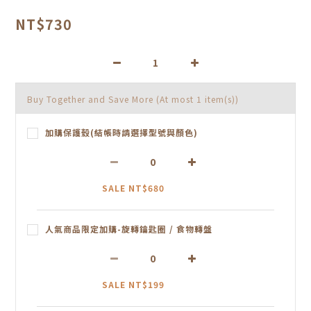
NT$730
Buy Together and Save More
(At most 1 item(s))
加購保護殼(結帳時請選擇型號與顏色)
SALE NT$680
人氣商品限定加購-旋轉鑰匙圈 / 食物轉盤
SALE NT$199