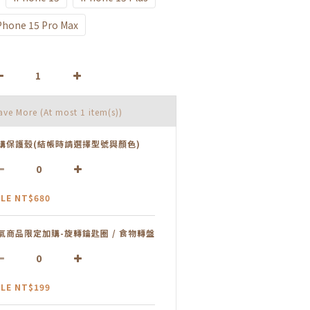
Phone 15 Pro Max
Save More
(At most 1 item(s))
購保護殼(結帳時請選擇型號與顏色)
LE NT$680
氣商品限定加購-旋轉鑰匙圈 / 食物轉盤
LE NT$199