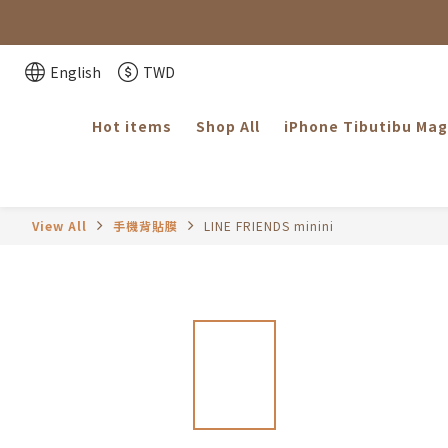
「因部分
「因部分
English
TWD
Hot items
Shop All
iPhone Tibutibu Ma
View All
手機背貼膜
LINE FRIENDS minini