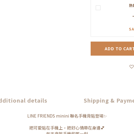
熱
SA
ADD TO CAR
dditional details
Shipping & Paym
LINE FRIENDS minini 聯名手機背貼登場✨
把可愛貼在手機上，把好心情帶在身邊💕
每天拿起手機的那一刻