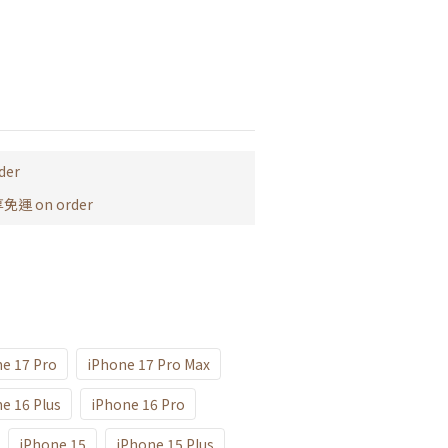
der
運 on order
e 17 Pro
iPhone 17 Pro Max
e 16 Plus
iPhone 16 Pro
iPhone 15
iPhone 15 Plus