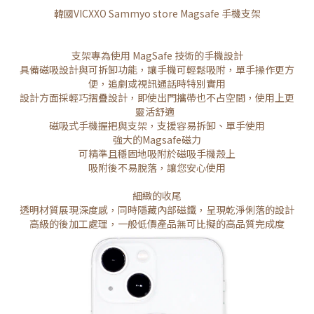
韓國VICXXO Sammyo store Magsafe 手機支架
支架專為使用 MagSafe 技術的手機設計
具備磁吸設計與可拆卸功能，讓手機可輕鬆吸附，單手操作更方
便，追劇或視訊通話時特別實用
設計方面採輕巧摺疊設計，即使出門攜帶也不占空間，使用上更
靈活舒適
磁吸式手機握把與支架，支援容易拆卸、單手使用
強大的Magsafe磁力
可精準且穩固地吸附於磁吸手機殼上
吸附後不易脫落，讓您安心使用
細緻的收尾
透明材質展現深度感，同時隱藏內部磁鐵，呈現乾淨俐落的設計
高級的後加工處理，一般低價產品無可比擬的高品質完成度