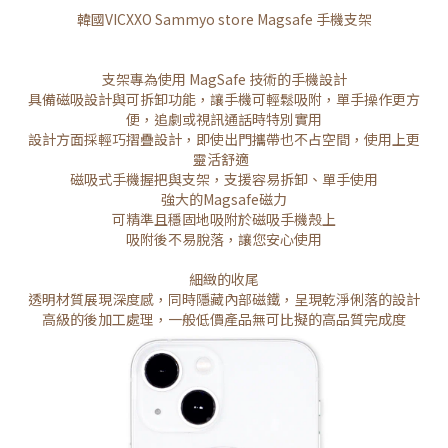
韓國VICXXO Sammyo store Magsafe 手機支架
支架專為使用 MagSafe 技術的手機設計
具備磁吸設計與可拆卸功能，讓手機可輕鬆吸附，單手操作更方
便，追劇或視訊通話時特別實用
設計方面採輕巧摺疊設計，即使出門攜帶也不占空間，使用上更
靈活舒適
磁吸式手機握把與支架，支援容易拆卸、單手使用
強大的Magsafe磁力
可精準且穩固地吸附於磁吸手機殼上
吸附後不易脫落，讓您安心使用
細緻的收尾
透明材質展現深度感，同時隱藏內部磁鐵，呈現乾淨俐落的設計
高級的後加工處理，一般低價產品無可比擬的高品質完成度