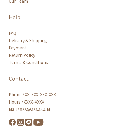
Our Team
Help
FAQ
Delivery & Shipping
Payment
Return Policy
Terms & Conditions
Contact
Phone / XX-XXX-XXX-XXX
Hours / XXXX-XXXX
Mail / XXX@XXXX.COM