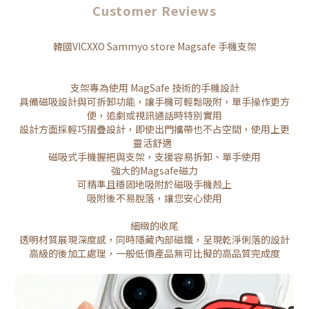
Customer Reviews
韓國VICXXO Sammyo store Magsafe 手機支架
支架專為使用 MagSafe 技術的手機設計
具備磁吸設計與可拆卸功能，讓手機可輕鬆吸附，單手操作更方
便，追劇或視訊通話時特別實用
設計方面採輕巧摺疊設計，即使出門攜帶也不占空間，使用上更
靈活舒適
磁吸式手機握把與支架，支援容易拆卸、單手使用
強大的Magsafe磁力
可精準且穩固地吸附於磁吸手機殼上
吸附後不易脫落，讓您安心使用
細緻的收尾
透明材質展現深度感，同時隱藏內部磁鐵，呈現乾淨俐落的設計
高級的後加工處理，一般低價產品無可比擬的高品質完成度