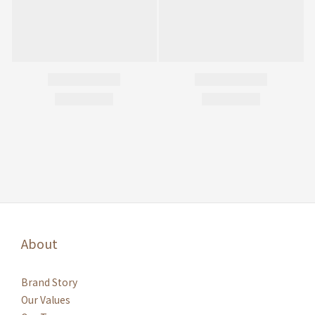
About
Brand Story
Our Values