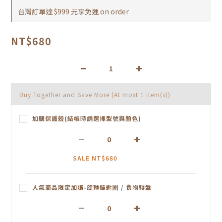
台灣訂單達 $999 元享免運 on order
NT$680
Buy Together and Save More
(At most 1 item(s))
加購保護殼(結帳時請選擇型號與顏色)
SALE NT$680
人氣商品限定加購-旋轉鑰匙圈 / 食物轉盤