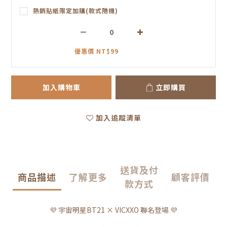
熱銷貼紙限定加購(款式隨機)
優惠價 NT$99
加入購物車
立即購買
加入追蹤清單
送貨及付
商品描述
了解更多
顧客評價
款方式
💜 宇宙明星BT21 × VICXXO 聯名登場 💜