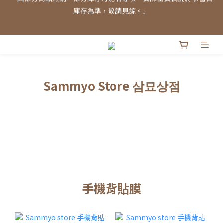
「因部分商品熱銷，部分庫存可能需等候，實際出貨情況將依當日
📢 iPhone 17 磁吸手機殼│現貨供應中！
庫存為準，敬請見諒。」
📢 iPhone 17 背貼膜｜現貨+預購熱賣中！
「因部分商品熱銷，部分庫存可能需等候，實際出貨情況將依當日
Sammyo Store 삼묘상점
庫存為準，敬請見諒。」
手機背貼膜