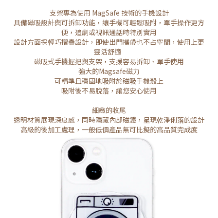
支架專為使用 MagSafe 技術的手機設計
具備磁吸設計與可拆卸功能，讓手機可輕鬆吸附，單手操作更方
便，追劇或視訊通話時特別實用
設計方面採輕巧摺疊設計，即使出門攜帶也不占空間，使用上更
靈活舒適
磁吸式手機握把與支架，支援容易拆卸、單手使用
強大的Magsafe磁力
可精準且穩固地吸附於磁吸手機殼上
吸附後不易脫落，讓您安心使用
細緻的收尾
透明材質展現深度感，同時隱藏內部磁鐵，呈現乾淨俐落的設計
高級的後加工處理，一般低價產品無可比擬的高品質完成度