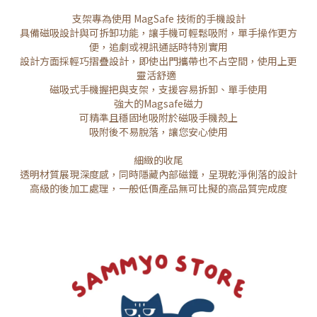
支架專為使用 MagSafe 技術的手機設計
具備磁吸設計與可拆卸功能，讓手機可輕鬆吸附，單手操作更方
便，追劇或視訊通話時特別實用
設計方面採輕巧摺疊設計，即使出門攜帶也不占空間，使用上更
靈活舒適
磁吸式手機握把與支架，支援容易拆卸、單手使用
強大的Magsafe磁力
可精準且穩固地吸附於磁吸手機殼上
吸附後不易脫落，讓您安心使用
細緻的收尾
透明材質展現深度感，同時隱藏內部磁鐵，呈現乾淨俐落的設計
高級的後加工處理，一般低價產品無可比擬的高品質完成度