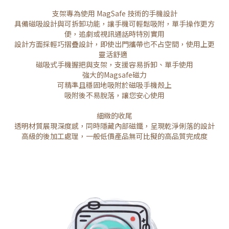
支架專為使用 MagSafe 技術的手機設計
具備磁吸設計與可拆卸功能，讓手機可輕鬆吸附，單手操作更方
便，追劇或視訊通話時特別實用
設計方面採輕巧摺疊設計，即使出門攜帶也不占空間，使用上更
靈活舒適
磁吸式手機握把與支架，支援容易拆卸、單手使用
強大的Magsafe磁力
可精準且穩固地吸附於磁吸手機殼上
吸附後不易脫落，讓您安心使用
細緻的收尾
透明材質展現深度感，同時隱藏內部磁鐵，呈現乾淨俐落的設計
高級的後加工處理，一般低價產品無可比擬的高品質完成度