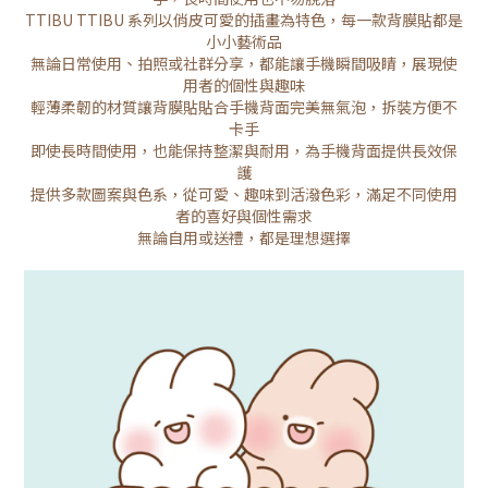
TTIBU TTIBU 系列以俏皮可愛的插畫為特色，每一款背膜貼都是
小小藝術品
無論日常使用、拍照或社群分享，都能讓手機瞬間吸睛，展現使
用者的個性與趣味
輕薄柔韌的材質讓背膜貼貼合手機背面完美無氣泡，拆裝方便不
卡手
即使長時間使用，也能保持整潔與耐用，為手機背面提供長效保
護
提供多款圖案與色系，從可愛、趣味到活潑色彩，滿足不同使用
者的喜好與個性需求
無論自用或送禮，都是理想選擇