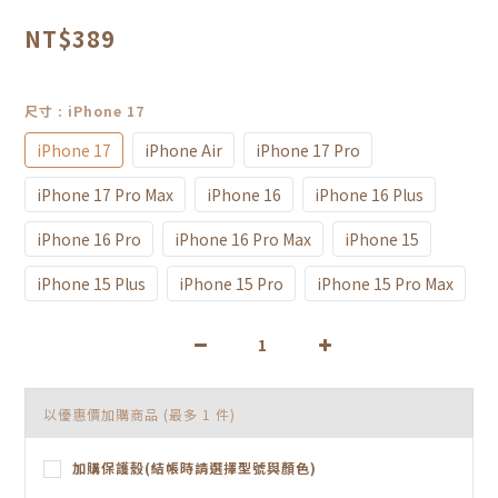
NT$389
尺寸
: iPhone 17
iPhone 17
iPhone Air
iPhone 17 Pro
iPhone 17 Pro Max
iPhone 16
iPhone 16 Plus
iPhone 16 Pro
iPhone 16 Pro Max
iPhone 15
iPhone 15 Plus
iPhone 15 Pro
iPhone 15 Pro Max
以優惠價加購商品
(最多 1 件)
加購保護殼(結帳時請選擇型號與顏色)