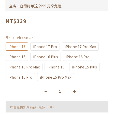
全店，台灣訂單達 $999 元享免運
NT$339
尺寸
: iPhone 17
iPhone 17
iPhone 17 Pro
iPhone 17 Pro Max
iPhone 16
iPhone 16 Plus
iPhone 16 Pro
iPhone 16 Pro Max
iPhone 15
iPhone 15 Plus
iPhone 15 Pro
iPhone 15 Pro Max
以優惠價加購商品
(最多 1 件)