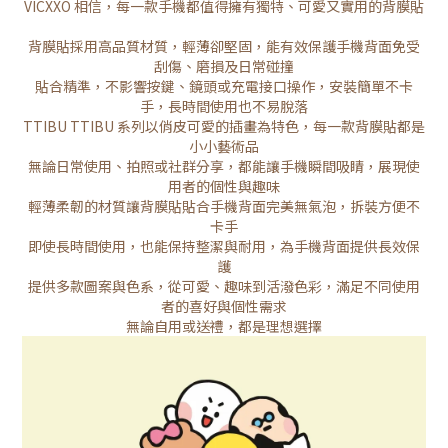
VICXXO 相信，每一款手機都值得擁有獨特、可愛又實用的背膜貼
背膜貼採用高品質材質，輕薄卻堅固，能有效保護手機背面免受
刮傷、磨損及日常碰撞
貼合精準，不影響按鍵、鏡頭或充電接口操作，安裝簡單不卡
手，長時間使用也不易脫落
TTIBU TTIBU 系列以俏皮可愛的插畫為特色，每一款背膜貼都是
小小藝術品
無論日常使用、拍照或社群分享，都能讓手機瞬間吸睛，展現使
用者的個性與趣味
輕薄柔韌的材質讓背膜貼貼合手機背面完美無氣泡，拆裝方便不
卡手
即使長時間使用，也能保持整潔與耐用，為手機背面提供長效保
護
提供多款圖案與色系，從可愛、趣味到活潑色彩，滿足不同使用
者的喜好與個性需求
無論自用或送禮，都是理想選擇