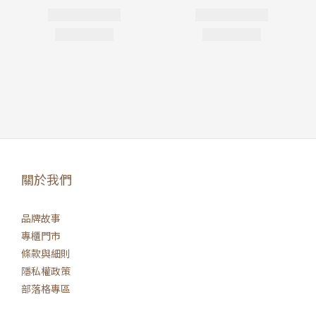
關於我們
品牌故事
專櫃門市
條款與細則
隱私權政策
部落格專區