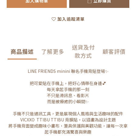
加入購物車
立即購買
加入追蹤清單
送貨及付
商品描述
了解更多
顧客評價
款方式
LINE FRIENDS minini 聯名手機背貼登場✨
把可愛貼在手機上，把好心情帶在身邊💕
每天拿起手機的那一刻
不只是滑訊息、看影片
而是被療癒的小瞬間✨
手機不只是通訊工具，更是展現個人風格與生活趣味的配件
VICXXO TTIBU TTIBU 背膜貼，以插畫為設計主題
將手機背面變成趣味小畫布，兼具保護與美觀功能，讓每一次拿
起手機都充滿驚喜與樂趣