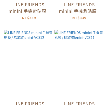
LINE FRIENDS
LINE FRIENDS
minini 手機背貼膜 /
minini 手機背貼膜 /
selini日常-VC314
躲貓貓bnini-VC313
NT$339
NT$339
LINE FRIENDS
LINE FRIENDS