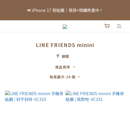
「因部分商品熱銷，部分庫存可能需等候，實際出貨情況將依當日
📢 iPhone 17 背貼膜｜現貨+預購熱賣中！
庫存為準，敬請見諒。」
「因部分商品熱銷，部分庫存可能需等候，實際出貨情況將依當日
庫存為準，敬請見諒。」
LINE FRIENDS minini
篩選
商品排序
每頁顯示 24 個